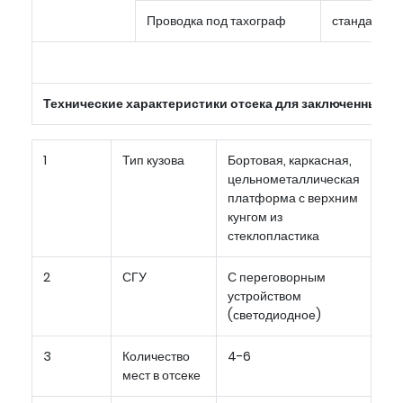
Проводка под тахограф
стандарт
Технические характеристики отсека для заключенных.
1
Тип кузова
Бортовая, каркасная,
цельнометаллическая
платформа с верхним
кунгом из
стеклопластика
2
СГУ
С переговорным
устройством
(светодиодное)
3
Количество
4-6
мест в отсеке