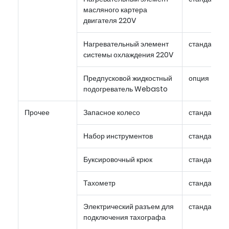
масляного картера
двигателя 220V
Нагревательный элемент
стандарт
системы охлаждения 220V
Предпусковой жидкостный
опция
подогреватель Webasto
Прочее
Запасное колесо
стандарт
Набор инструментов
стандарт
Буксировочный крюк
стандарт
Тахометр
стандарт
Электрический разъем для
стандарт
подключения тахографа