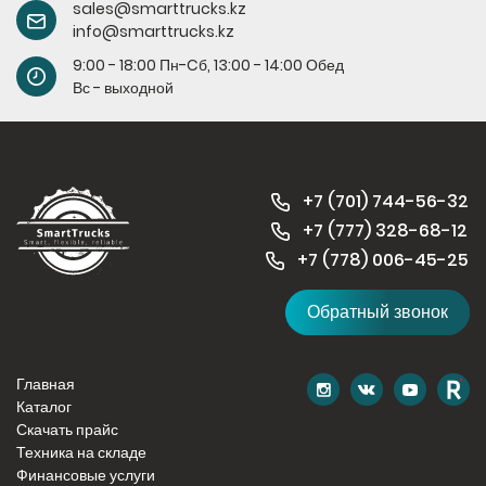
sales@smarttrucks.kz
info@smarttrucks.kz
9:00 - 18:00 Пн-Cб, 13:00 - 14:00 Обед
Вс - выходной
+7 (701) 744-56-32
+7 (
777) 328-68-12
+7 (778) 006-45-
25
Обратный звонок
Главная
Каталог
Скачать прайс
Техника на складе
Финансовые услуги