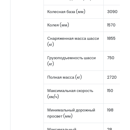
Колесная база (мм)
3090
Колея (мм)
1570
Снаряженная масса шасси
1855
(кг)
Грузоподъемность шасси
750
(кг)
Полная масса (кг)
2720
Максимальная скорость
150
(км/ч)
Минимальный дорожный
198
просвет (мм)
Максимальный
28