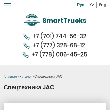
Kz
Eng
Перейти к основному содержанию
SmartTrucks
+7 (701) 744-56-32
+7 (
777) 328-68-12
+7 (778) 006-45-
25
Вы здесь
Главная
»
Каталог
»
Спецтехника JAC
Спецтехника JAC