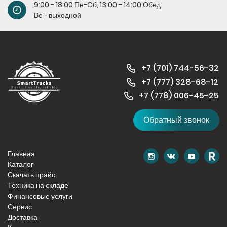
9:00 - 18:00 Пн-Cб, 13:00 - 14:00 Обед
Вс - выходной
+7 (701) 744-56-32
+7 (
777) 328-68-12
+7 (778) 006-45-
25
Обратный звонок
Главная
Каталог
Скачать прайс
Техника на складе
Финансовые услуги
Сервис
Доставка