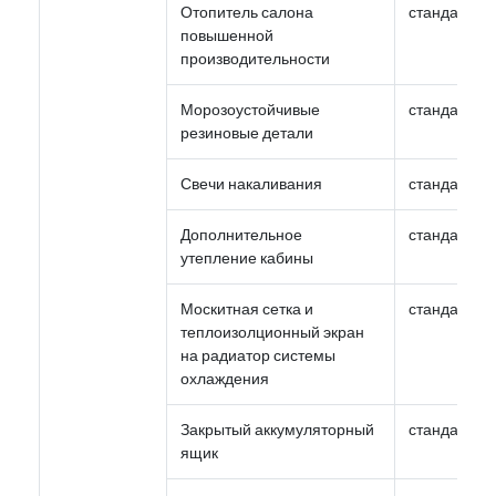
Отопитель салона
стандарт
повышенной
производительности
Морозоустойчивые
стандарт
резиновые детали
Свечи накаливания
стандарт
Дополнительное
стандарт
утепление кабины
Москитная сетка и
стандарт
теплоизолционный экран
на радиатор системы
охлаждения
Закрытый аккумуляторный
стандарт
ящик