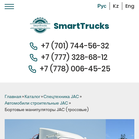
Kz
Eng
Перейти к основному содержанию
SmartTrucks
+7 (701) 744-56-32
+7 (
777) 328-68-12
+7 (778) 006-45-
25
Вы здесь
Главная
»
Каталог
»
Спецтехника JAC
»
Автомобили строительные JAC
»
Бортовые манипуляторы JAC (тросовые)