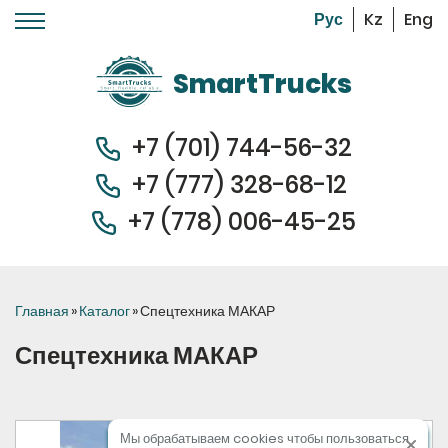
Kz
Eng
Перейти к основному содержанию
SmartTrucks
+7 (701) 744-56-32
+7 (
777) 328-68-12
+7 (778) 006-45-
25
Вы здесь
Главная
»
Каталог
»
Спецтехника МАКАР
Спецтехника МАКАР
Мы обрабатываем cookies чтобы пользоваться