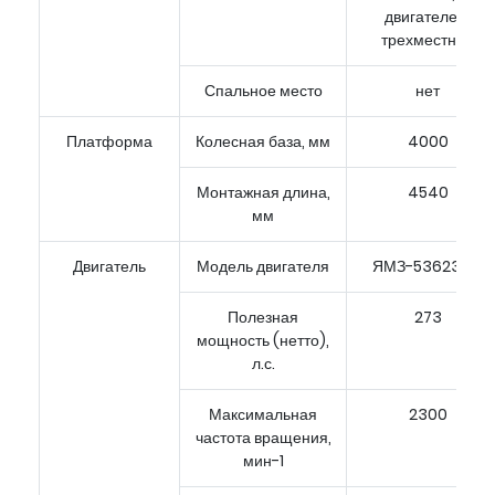
двигателем,
трехместная
Спальное место
нет
Платформа
Колесная база, мм
4000
Монтажная длина,
4540
мм
Двигатель
Модель двигателя
ЯМЗ-53623-10
Полезная
273
мощность (нетто),
л.с.
Максимальная
2300
частота вращения,
мин-1