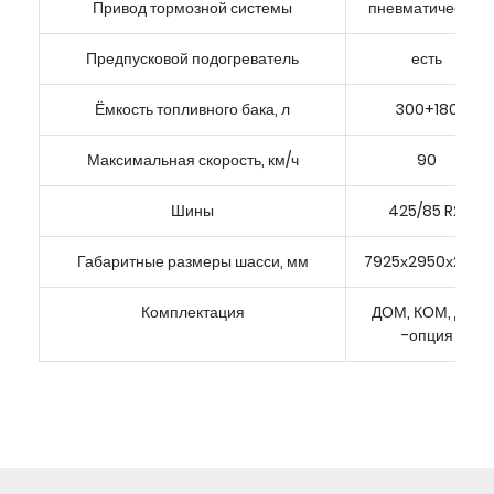
Привод тормозной системы
пневматический
Предпусковой подогреватель
есть
Ёмкость топливного бака, л
300+180
Максимальная скорость, км/ч
90
Шины
425/85 R21
Габаритные размеры шасси, мм
7925х2950х2955
Комплектация
ДОМ, КОМ, ДЗК
-опция