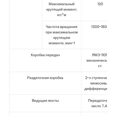
Максимальный
120
крутящий момент,
кгс*м
Частота вращения
1300-1600
при максимальном
крутящем
моменте, мин-1
Коробка передач
ЯМЗ-1105,
механическая, 5
ст.
Раздаточная коробка
2-х ступенчатая с
межосевым
дифференциалом
Ведущие мосты
Передаточное
число 7,49