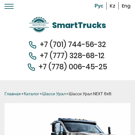
Kz
Eng
Перейти к основному содержанию
SmartTrucks
+7 (701) 744-56-32
+7 (
777) 328-68-12
+7 (778) 006-45-
25
Вы здесь
Главная
»
Каталог
»
Шасси Урал
»
Шасси Урал NEXT 6x6