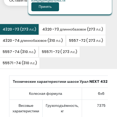
Оставить заявку
конфиденциальности
Принять
4320 -73 (273 л.с.)
4320 -73 длиннобазовое (273 л.с.)
4320 -74 длиннобазовое (310 л.с.)
5557 -72 ( 273 л.с.)
5557 -74 (310 л.с.)
55571 -72 ( 273 л.с.)
55571 -74 (310 л.с.)
Технические характеристики шасси Урал
NEXT
4320-73
Колесная формула
6х6
Весовые
Грузоподъёмность,
7375
характеристики
кг