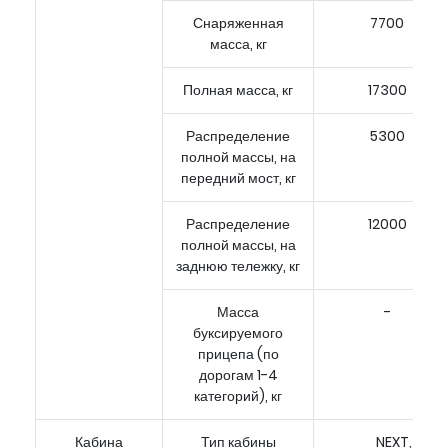
Снаряженная
7700
масса, кг
Полная масса, кг
17300
Распределение
5300
полной массы, на
передний мост, кг
Распределение
12000
полной массы, на
заднюю тележку, кг
Масса
-
буксируемого
прицепа (по
дорогам 1-4
категорий), кг
Кабина
Тип кабины
NEXT, за