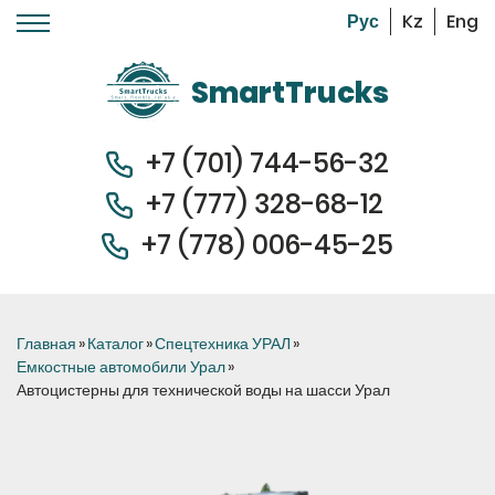
Kz
Eng
Перейти к основному содержанию
SmartTrucks
+7 (701) 744-56-32
+7 (
777) 328-68-12
+7 (778) 006-45-
25
Вы здесь
Главная
»
Каталог
»
Спецтехника УРАЛ
»
Емкостные автомобили Урал
»
Автоцистерны для технической воды на шасси Урал