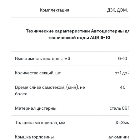
Комплектация
ДЗК, ДОМ, КОМ
Технические характеристики Автоцистерны для
технической воды АЦВ 6-10
Вместимость цистерны, м3
6-10
Количество секций, шт
от 1 до 3
Время слива самотеком, (мин), не
40
более
Материал цистерны
сталь 09Г2С
Толщина материала, мм
S=3мм
Крышка горловины
алюминиевая