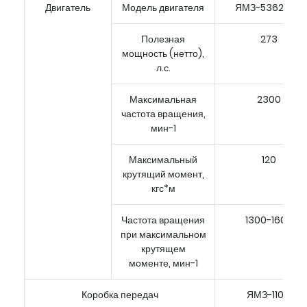
Двигатель
Модель двигателя
ЯМЗ-53623-10
Полезная
273
мощность (нетто),
л.с.
Максимальная
2300
частота вращения,
мин-1
Максимальный
120
крутящий момент,
кгс*м
Частота вращения
1300-1600
при максимальном
крутящем
моменте, мин-1
Коробка передач
ЯМЗ-1105,