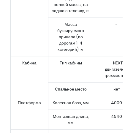
полной массы, на
заднюю тележку, кг
Масса
-
буксируемого
прицепа (по
дорогам 1-4
категорий), кг
Кабина
Тип кабины
NEXT, за
двигателем,
трехместная
Спальное место
нет
Платформа
Колесная база, мм
4000
Монтажная длина,
4540
мм