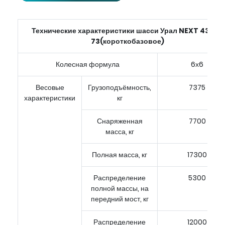
Технические характеристики шасси Урал
NEXT
4320-
73(короткобазовое)
Колесная формула
6х6
Весовые
Грузоподъёмность,
7375
характеристики
кг
Снаряженная
7700
масса, кг
Полная масса, кг
17300
Распределение
5300
полной массы, на
передний мост, кг
Распределение
12000