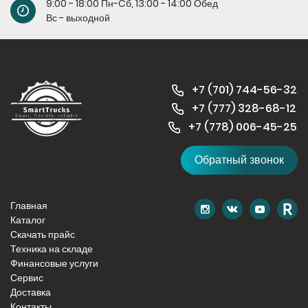
9:00 - 18:00 Пн-Cб, 13:00 - 14:00 Обед
Вс - выходной
+7 (701) 744-56-32
+7 (
777) 328-68-12
+7 (778) 006-45-
25
Обратный звонок
Главная
Каталог
Скачать прайс
Техника на складе
Финансовые услуги
Сервис
Доставка
Контакты