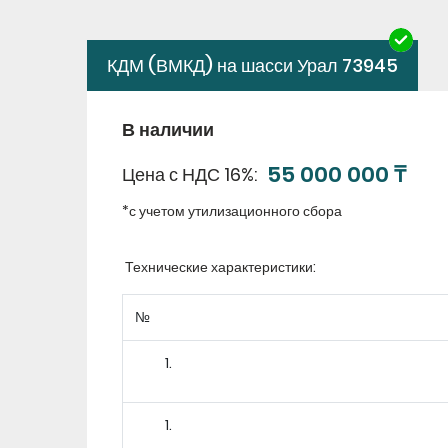
КДМ (ВМКД) на шасси Урал 73945
В наличии
55 000 000 ₸
Цена с НДС 16%
*с учетом утилизационного сбора
Технические характеристики:
№