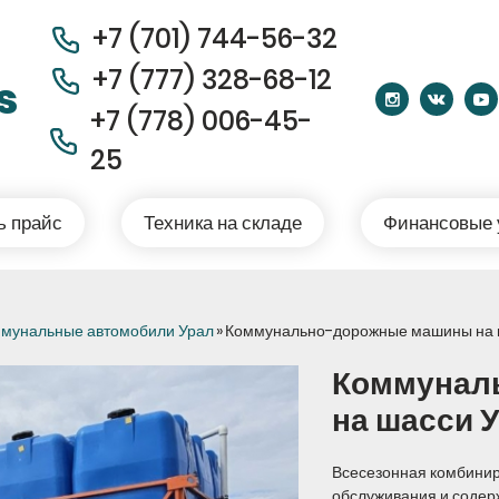
+7 (701) 744-56-32
+7 (
777) 328-68-12
s
+7 (778) 006-45-
25
ть прайс
Техника на складе
Финансовые
мунальные автомобили Урал
»
Коммунально-дорожные машины на 
Коммунал
на шасси 
Всесезонная комбини
обслуживания и содер