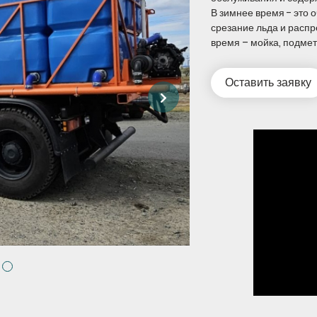
В зимнее время - это о
срезание льда и расп
время – мойка, подмет
Оставить заявку