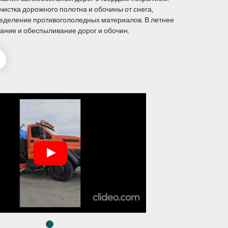
чистка дорожного полотна и обочины от снега,
ределение противогололедных материалов. В летнее
ание и обеспыливание дорог и обочин.