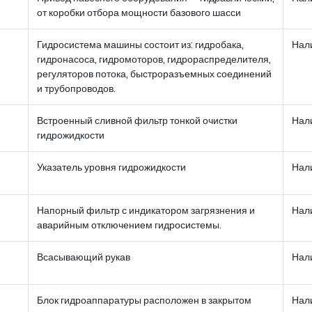
от коробки отбора мощности базового шасси
Гидросистема машины состоит из: гидробака,
Нал
гидронасоса, гидромоторов, гидрораспределителя,
регуляторов потока, быстроразъемных соединений
и трубопроводов.
Встроенный сливной фильтр тонкой очистки
Нал
гидрожидкости
Указатель уровня гидрожидкости
Нал
Напорный фильтр с индикатором загрязнения и
Нал
аварийным отключением гидросистемы.
Всасывающий рукав
Нал
Блок гидроаппаратуры расположен в закрытом
Нал