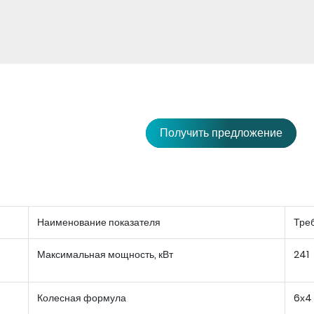
Получить предложение
Наименование показателя
Тре
Максимальная мощность, кВт
241
Колесная формула
6х4