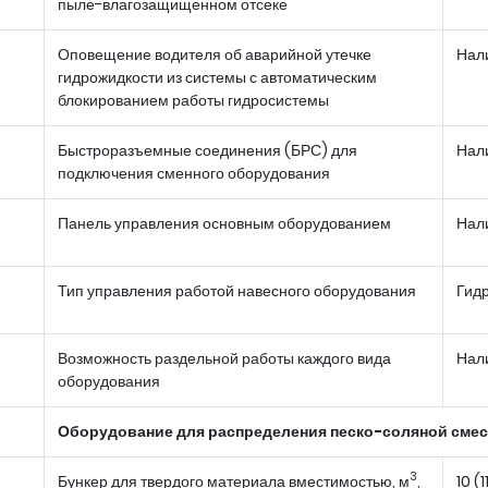
пыле-влагозащищенном отсеке
Оповещение водителя об аварийной утечке
Нал
гидрожидкости из системы с автоматическим
блокированием работы гидросистемы
Быстроразъемные соединения (БРС) для
Нал
подключения сменного оборудования
Панель управления основным оборудованием
Нал
Тип управления работой навесного оборудования
Гид
Возможность раздельной работы каждого вида
Нал
оборудования
Оборудование для распределения песко-соляной сме
3
Бункер для твердого материала вместимостью, м
,
10 (1